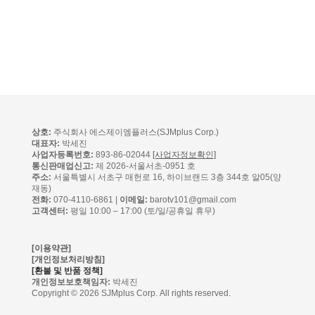
상호:
주식회사 에스제이엠플러스(SJMplus Corp.)
대표자:
박세진
사업자등록번호:
893-86-02044
[사업자정보확인]
통신판매업신고:
제 2026-서울서초-0951 호
주소:
서울특별시 서초구 매헌로 16, 하이브랜드 3층 344호 알05(양
재동)
전화:
070-4110-6861 |
이메일:
barotv101@gmail.com
고객센터:
평일 10:00 – 17:00 (토/일/공휴일 휴무)
[이용약관]
[개인정보처리방침]
[환불 및 반품 정책]
개인정보보호책임자:
박세진
Copyright © 2026 SJMplus Corp. All rights reserved.